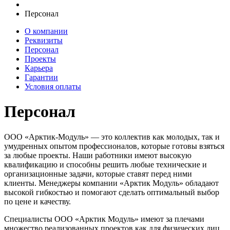
Персонал
О компании
Реквизиты
Персонал
Проекты
Карьера
Гарантии
Условия оплаты
Персонал
ООО «Арктик-Модуль» — это коллектив как молодых, так и
умудренных опытом профессионалов, которые готовы взяться
за любые проекты. Наши работники имеют высокую
квалификацию и способны решить любые технические и
организационные задачи, которые ставят перед ними
клиенты. Менеджеры компании «Арктик Модуль» обладают
высокой гибкостью и помогают сделать оптимальный выбор
по цене и качеству.
Специалисты ООО «Арктик Модуль» имеют за плечами
множество реализованных проектов как для физических лиц,