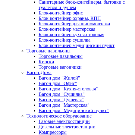
Санитарные блок-контейнеры, бытовки с
туалетом и душем
Блок-контейнер офис
Блок-контейнер охраны, КПП
Блок-контейнер для шиномонтажа
Блок-контейнер мастерская
Блок-контейнер кухня-столовая
Блок-контейнер сушилка
Блок-контейнер медицинский пункт
Торговые павильоны
Торговые павильоны
Киоски
Торговые вагончики
Вагон-Дома
Вагон дом "Жилой"
Вагон дом "Офис"
Вагон дом "Кухня-столовая"
Вагон дом "Сушилка"
Вагон дом "Душевая"
Вагон дом "Мастерская"
Вагон дом "Медицинский пункт"
Технологическое оборудование
Газовые электростанции
Дизельные электростанции
Компрессоры