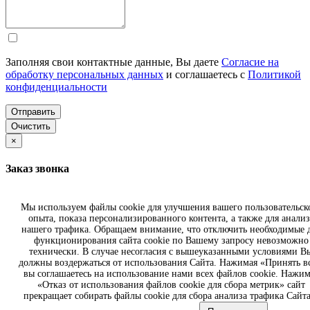
Заполняя свои контактные данные, Вы даете
Согласие на
обработку персональных данных
и соглашаетесь с
Политикой
конфиденциальности
Отправить
Очистить
×
Заказ звонка
Имя
Мы используем файлы cookie для улучшения вашего пользовательск
опыта, показа персонализированного контента, а также для анализ
Телефон
нашего трафика. Обращаем внимание, что отключить необходимые 
функционирования сайта cookie по Вашему запросу невозможно
технически. В случае несогласия с вышеуказанными условиями В
должны воздержаться от использования Сайта. Нажимая «Принять вс
вы соглашаетесь на использование нами всех файлов cookie. Нажим
Заполняя свои контактные данные, Вы даете
Согласие на
«Отказ от использования файлов cookie для сбора метрик» сайт
обработку персональных данных
и соглашаетесь с
Политикой
прекращает собирать файлы cookie для сбора анализа трафика Сайта
конфиденциальности