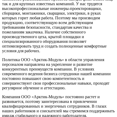
так и для крупных известных компаний. У нас трудятся
высокопрофессиональные инженеры-проектировщики,
сборщики, монтажники, сварщики, электрики, в руках
которых горит любая работа. Поэтому мы производим
продукцию, соответствующую всем действующим
требованиям безопасности, стандартам качества и
пожеланиям заказчика. Наличие собственного
производственного цеха, крытой площадки и
специализированного оборудования позволяет
оптимизировать труд и создать полноценные комфортные
условия для рабочих.
Политика ООО «Арктик-Модуль» в области управления
персоналом направлена на укрепление и развитие
конкурентных преимуществ компании. В условиях
современного ведения бизнеса сотрудники нашей компании
постоянно повышают свою компетентность и
совершенствуют свои профессиональные навыки, проходят
регулярное обучение и аттестацию.
Компания ООО «Арктик-Модуль» постоянно растет и
развивается, поэтому заинтересована в привлечении
квалифицированных и энергичных сотрудников. В глазах
наших работников и соискателей мы стремимся поддерживать
имидж стабильного и надежного работодателя.