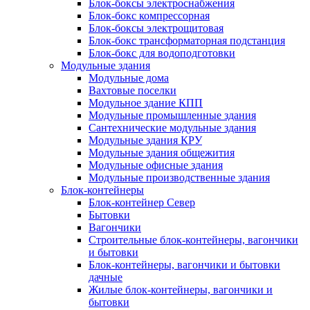
Блок-боксы электроснабжения
Блок-бокс компрессорная
Блок-боксы электрощитовая
Блок-бокс трансформаторная подстанция
Блок-бокс для водоподготовки
Модульные здания
Модульные дома
Вахтовые поселки
Модульное здание КПП
Модульные промышленные здания
Сантехнические модульные здания
Модульные здания КРУ
Модульные здания общежития
Модульные офисные здания
Модульные производственные здания
Блок-контейнеры
Блок-контейнер Север
Бытовки
Вагончики
Строительные блок-контейнеры, вагончики
и бытовки
Блок-контейнеры, вагончики и бытовки
дачные
Жилые блок-контейнеры, вагончики и
бытовки