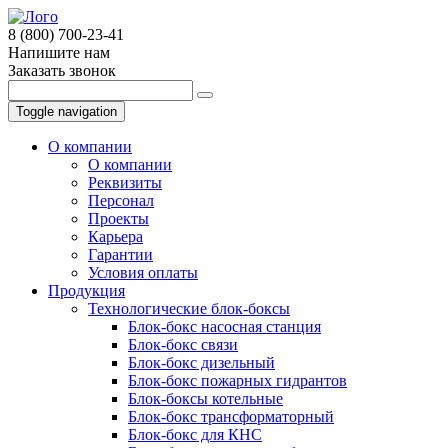
8 (800) 700-23-41
Напишите нам
Заказать звонок
Toggle navigation
О компании
О компании
Реквизиты
Персонал
Проекты
Карьера
Гарантии
Условия оплаты
Продукция
Технологические блок-боксы
Блок-бокс насосная станция
Блок-бокс связи
Блок-бокс дизельный
Блок-бокс пожарных гидрантов
Блок-боксы котельные
Блок-бокс трансформаторный
Блок-бокс для КНС