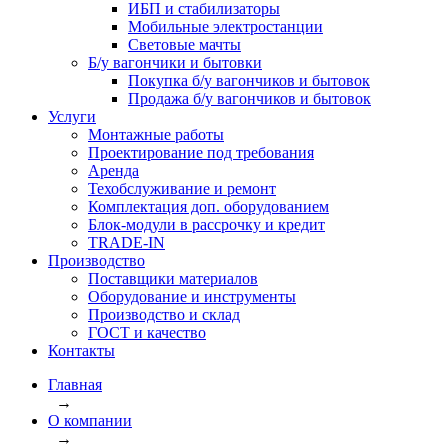
ИБП и стабилизаторы
Мобильные электростанции
Световые мачты
Б/у вагончики и бытовки
Покупка б/у вагончиков и бытовок
Продажа б/у вагончиков и бытовок
Услуги
Монтажные работы
Проектирование под требования
Аренда
Техобслуживание и ремонт
Комплектация доп. оборудованием
Блок-модули в рассрочку и кредит
TRADE-IN
Производство
Поставщики материалов
Оборудование и инструменты
Производство и склад
ГОСТ и качество
Контакты
Главная
→
О компании
→