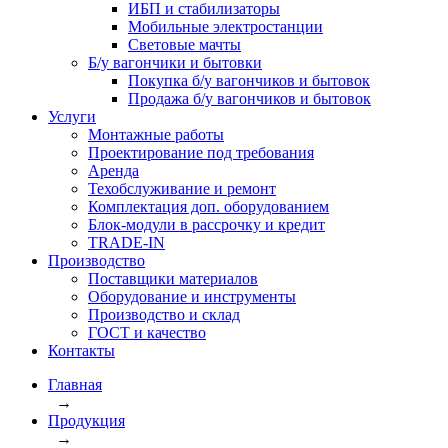
ИБП и стабилизаторы
Мобильные электростанции
Световые мачты
Б/у вагончики и бытовки
Покупка б/у вагончиков и бытовок
Продажа б/у вагончиков и бытовок
Услуги
Монтажные работы
Проектирование под требования
Аренда
Техобслуживание и ремонт
Комплектация доп. оборудованием
Блок-модули в рассрочку и кредит
TRADE-IN
Производство
Поставщики материалов
Оборудование и инструменты
Производство и склад
ГОСТ и качество
Контакты
Главная
→
Продукция
→