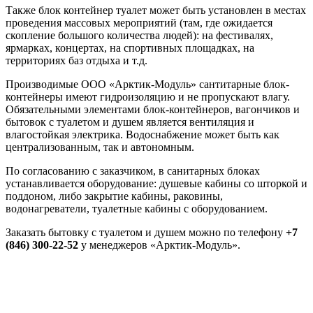
Также блок контейнер туалет может быть установлен в местах
проведения массовых мероприятий (там, где ожидается
скопление большого количества людей): на фестивалях,
ярмарках, концертах, на спортивных площадках, на
территориях баз отдыха и т.д.
Производимые ООО «Арктик-Модуль» сантитарные блок-
контейнеры имеют гидроизоляцию и не пропускают влагу.
Обязательными элементами блок-контейнеров, вагончиков и
бытовок с туалетом и душем является вентиляция и
влагостойкая электрика. Водоснабжение может быть как
централизованным, так и автономным.
По согласованию с заказчиком, в санитарных блоках
устанавливается оборудование: душевые кабины со шторкой и
поддоном, либо закрытие кабины, раковины,
водонагреватели, туалетные кабины с оборудованием.
Заказать бытовку с туалетом и душем можно по телефону
+7
(846) 300-22-52
у менеджеров «Арктик-Модуль».