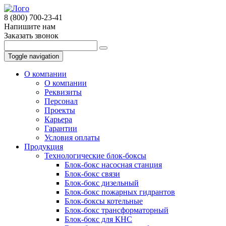
8 (800) 700-23-41
Напишите нам
Заказать звонок
Toggle navigation
О компании
О компании
Реквизиты
Персонал
Проекты
Карьера
Гарантии
Условия оплаты
Продукция
Технологические блок-боксы
Блок-бокс насосная станция
Блок-бокс связи
Блок-бокс дизельный
Блок-бокс пожарных гидрантов
Блок-боксы котельные
Блок-бокс трансформаторный
Блок-бокс для КНС