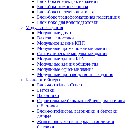
Блок-боксы электроснабжения
Блок-бокс компрессорная
Блок-боксы электрощитовая
Блок-бокс трансформаторная подстанция
Блок-бокс для водоподготовки
Модульные здания
Модульные дома
Вахтовые поселки
Модульное здание КПП
Модульные промышленные здания
Сантехнические модульные здания
Модульные здания КРУ
Модульные здания общежития
Модульные офисные здания
Модульные производственные здания
Блок-контейнеры
Блок-контейнер Север
Бытовки
Вагончики
Строительные блок-контейнеры, вагончики
и бытовки
Блок-контейнеры, вагончики и бытовки
дачные
Жилые блок-контейнеры, вагончики и
бытовки