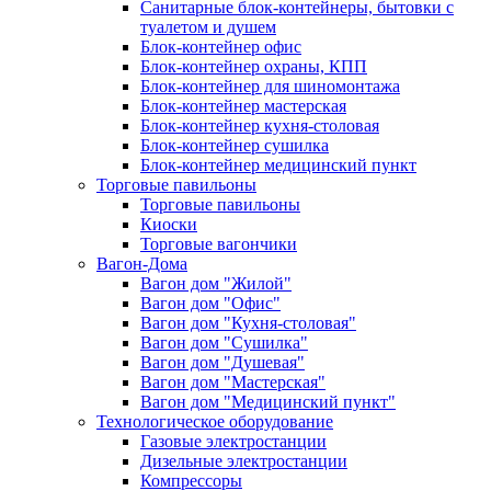
Санитарные блок-контейнеры, бытовки с
туалетом и душем
Блок-контейнер офис
Блок-контейнер охраны, КПП
Блок-контейнер для шиномонтажа
Блок-контейнер мастерская
Блок-контейнер кухня-столовая
Блок-контейнер сушилка
Блок-контейнер медицинский пункт
Торговые павильоны
Торговые павильоны
Киоски
Торговые вагончики
Вагон-Дома
Вагон дом "Жилой"
Вагон дом "Офис"
Вагон дом "Кухня-столовая"
Вагон дом "Сушилка"
Вагон дом "Душевая"
Вагон дом "Мастерская"
Вагон дом "Медицинский пункт"
Технологическое оборудование
Газовые электростанции
Дизельные электростанции
Компрессоры