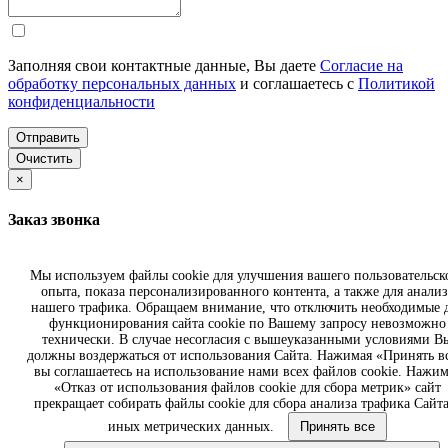
Заполняя свои контактные данные, Вы даете
Согласие на
обработку персональных данных
и соглашаетесь с
Политикой
конфиденциальности
Отправить
Очистить
×
Заказ звонка
Имя
Мы используем файлы cookie для улучшения вашего пользовательск
опыта, показа персонализированного контента, а также для анализ
Телефон
нашего трафика. Обращаем внимание, что отключить необходимые 
функционирования сайта cookie по Вашему запросу невозможно
технически. В случае несогласия с вышеуказанными условиями В
должны воздержаться от использования Сайта. Нажимая «Принять вс
вы соглашаетесь на использование нами всех файлов cookie. Нажим
Заполняя свои контактные данные, Вы даете
Согласие на
«Отказ от использования файлов cookie для сбора метрик» сайт
обработку персональных данных
и соглашаетесь с
Политикой
прекращает собирать файлы cookie для сбора анализа трафика Сайта
конфиденциальности
иных метрических данных.
Принять все
Отправить