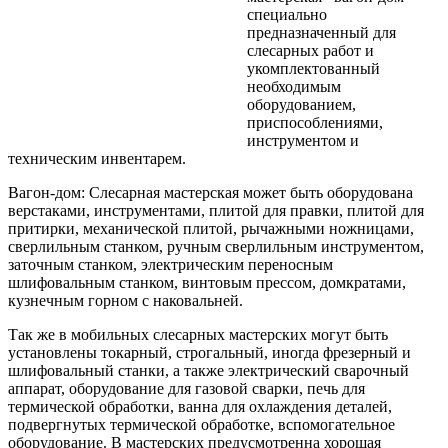
специально
предназначенный для
слесарных работ и
укомплектованный
необходимым
оборудованием,
приспособлениями,
инструментом и
техническим инвентарем.
Вагон-дом: Слесарная мастерская может быть оборудована
верстаками, инструментами, плитой для правки, плитой для
притирки, механической плитой, рычажными ножницами,
сверлильным станком, ручным сверлильным инструментом,
заточным станком, электрическим переносным
шлифовальным станком, винтовым прессом, домкратами,
кузнечным горном с наковальней.
Так же в мобильных слесарных мастерских могут быть
установлены токарный, строгальный, иногда фрезерный и
шлифовальный станки, а также электрический сварочный
аппарат, оборудование для газовой сварки, печь для
термической обработки, ванна для охлаждения деталей,
подвергнутых термической обработке, вспомогательное
оборудование. В мастерских предусмотренна хорошая