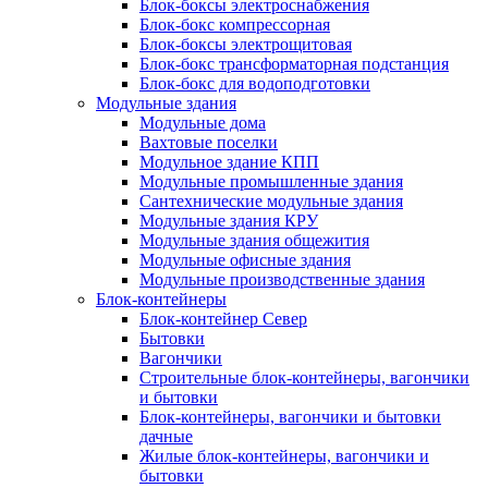
Блок-боксы электроснабжения
Блок-бокс компрессорная
Блок-боксы электрощитовая
Блок-бокс трансформаторная подстанция
Блок-бокс для водоподготовки
Модульные здания
Модульные дома
Вахтовые поселки
Модульное здание КПП
Модульные промышленные здания
Сантехнические модульные здания
Модульные здания КРУ
Модульные здания общежития
Модульные офисные здания
Модульные производственные здания
Блок-контейнеры
Блок-контейнер Север
Бытовки
Вагончики
Строительные блок-контейнеры, вагончики
и бытовки
Блок-контейнеры, вагончики и бытовки
дачные
Жилые блок-контейнеры, вагончики и
бытовки