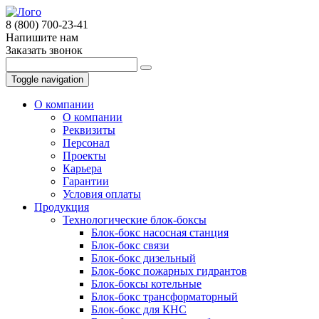
8 (800) 700-23-41
Напишите нам
Заказать звонок
Toggle navigation
О компании
О компании
Реквизиты
Персонал
Проекты
Карьера
Гарантии
Условия оплаты
Продукция
Технологические блок-боксы
Блок-бокс насосная станция
Блок-бокс связи
Блок-бокс дизельный
Блок-бокс пожарных гидрантов
Блок-боксы котельные
Блок-бокс трансформаторный
Блок-бокс для КНС