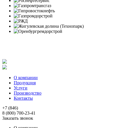
Политика в отношении обработки персональных данных
Согласие на обработку персональных данных
Заявление об отзыве согласия на обработку персональных
данных
О компании
Продукция
Услуги
Производство
Контакты
+7 (846)
8 (800) 700-23-41
Заказать звонок
О компании