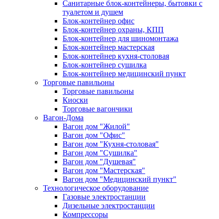
Санитарные блок-контейнеры, бытовки с
туалетом и душем
Блок-контейнер офис
Блок-контейнер охраны, КПП
Блок-контейнер для шиномонтажа
Блок-контейнер мастерская
Блок-контейнер кухня-столовая
Блок-контейнер сушилка
Блок-контейнер медицинский пункт
Торговые павильоны
Торговые павильоны
Киоски
Торговые вагончики
Вагон-Дома
Вагон дом "Жилой"
Вагон дом "Офис"
Вагон дом "Кухня-столовая"
Вагон дом "Сушилка"
Вагон дом "Душевая"
Вагон дом "Мастерская"
Вагон дом "Медицинский пункт"
Технологическое оборудование
Газовые электростанции
Дизельные электростанции
Компрессоры