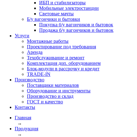
ИБП и стабилизаторы
Мобильные электростанции
Световые мачты
Б/у вагончики и бытовки
Покупка б/у вагончиков и бытовок
Продажа б/у вагончиков и бытовок
Услуги
Монтажные работы
Проектирование под требования
Аренда
Техобслуживание и ремонт
Комплектация доп. оборудованием
Блок-модули в рассрочку и кредит
TRADE-IN
Производство
Поставщики материалов
Оборудование и инструменты
Производство и склад
ГОСТ и качество
Контакты
Главная
→
Продукция
→