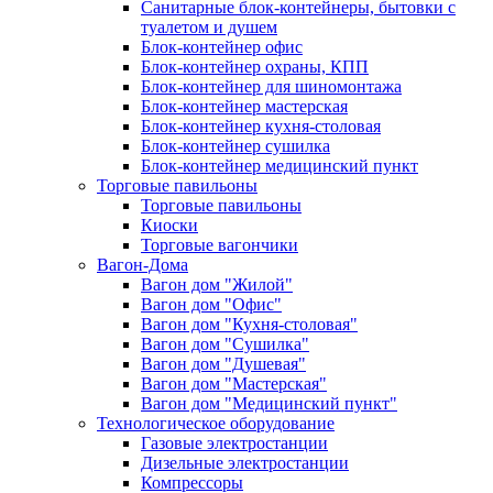
Санитарные блок-контейнеры, бытовки с
туалетом и душем
Блок-контейнер офис
Блок-контейнер охраны, КПП
Блок-контейнер для шиномонтажа
Блок-контейнер мастерская
Блок-контейнер кухня-столовая
Блок-контейнер сушилка
Блок-контейнер медицинский пункт
Торговые павильоны
Торговые павильоны
Киоски
Торговые вагончики
Вагон-Дома
Вагон дом "Жилой"
Вагон дом "Офис"
Вагон дом "Кухня-столовая"
Вагон дом "Сушилка"
Вагон дом "Душевая"
Вагон дом "Мастерская"
Вагон дом "Медицинский пункт"
Технологическое оборудование
Газовые электростанции
Дизельные электростанции
Компрессоры