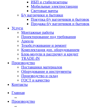
ИБП и стабилизаторы
Мобильные электростанции
Световые мачты
Б/у вагончики и бытовки
Покупка б/у вагончиков и бытовок
Продажа б/у вагончиков и бытовок
Услуги
Монтажные работы
Проектирование под требования
Аренда
Техобслуживание и ремонт
Комплектация доп. оборудованием
Блок-модули в рассрочку и кредит
TRADE-IN
Производство
Поставщики материалов
Оборудование и инструменты
Производство и склад
ГОСТ и качество
Контакты
Главная
→
Производство
→