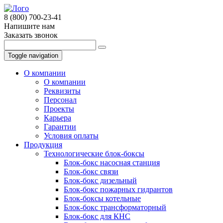
8 (800) 700-23-41
Напишите нам
Заказать звонок
Toggle navigation
О компании
О компании
Реквизиты
Персонал
Проекты
Карьера
Гарантии
Условия оплаты
Продукция
Технологические блок-боксы
Блок-бокс насосная станция
Блок-бокс связи
Блок-бокс дизельный
Блок-бокс пожарных гидрантов
Блок-боксы котельные
Блок-бокс трансформаторный
Блок-бокс для КНС