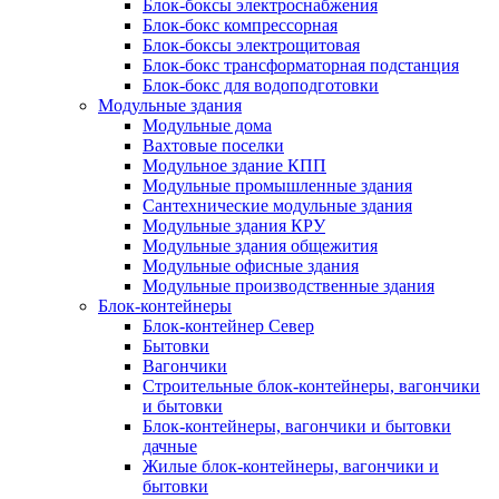
Блок-боксы электроснабжения
Блок-бокс компрессорная
Блок-боксы электрощитовая
Блок-бокс трансформаторная подстанция
Блок-бокс для водоподготовки
Модульные здания
Модульные дома
Вахтовые поселки
Модульное здание КПП
Модульные промышленные здания
Сантехнические модульные здания
Модульные здания КРУ
Модульные здания общежития
Модульные офисные здания
Модульные производственные здания
Блок-контейнеры
Блок-контейнер Север
Бытовки
Вагончики
Строительные блок-контейнеры, вагончики
и бытовки
Блок-контейнеры, вагончики и бытовки
дачные
Жилые блок-контейнеры, вагончики и
бытовки