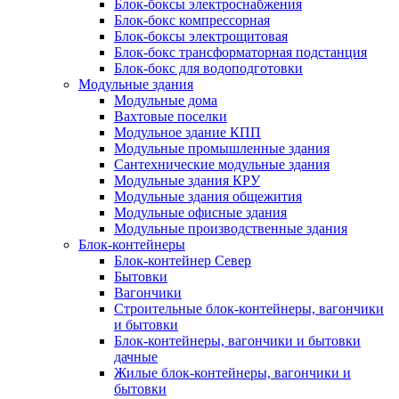
Блок-боксы электроснабжения
Блок-бокс компрессорная
Блок-боксы электрощитовая
Блок-бокс трансформаторная подстанция
Блок-бокс для водоподготовки
Модульные здания
Модульные дома
Вахтовые поселки
Модульное здание КПП
Модульные промышленные здания
Сантехнические модульные здания
Модульные здания КРУ
Модульные здания общежития
Модульные офисные здания
Модульные производственные здания
Блок-контейнеры
Блок-контейнер Север
Бытовки
Вагончики
Строительные блок-контейнеры, вагончики
и бытовки
Блок-контейнеры, вагончики и бытовки
дачные
Жилые блок-контейнеры, вагончики и
бытовки