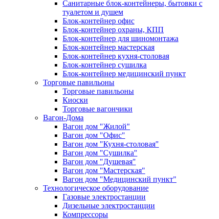
Санитарные блок-контейнеры, бытовки с
туалетом и душем
Блок-контейнер офис
Блок-контейнер охраны, КПП
Блок-контейнер для шиномонтажа
Блок-контейнер мастерская
Блок-контейнер кухня-столовая
Блок-контейнер сушилка
Блок-контейнер медицинский пункт
Торговые павильоны
Торговые павильоны
Киоски
Торговые вагончики
Вагон-Дома
Вагон дом "Жилой"
Вагон дом "Офис"
Вагон дом "Кухня-столовая"
Вагон дом "Сушилка"
Вагон дом "Душевая"
Вагон дом "Мастерская"
Вагон дом "Медицинский пункт"
Технологическое оборудование
Газовые электростанции
Дизельные электростанции
Компрессоры