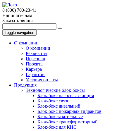
8 (800) 700-23-41
Напишите нам
Заказать звонок
Toggle navigation
О компании
О компании
Реквизиты
Персонал
Проекты
Карьера
Гарантии
Условия оплаты
Продукция
Технологические блок-боксы
Блок-бокс насосная станция
Блок-бокс связи
Блок-бокс дизельный
Блок-бокс пожарных гидрантов
Блок-боксы котельные
Блок-бокс трансформаторный
Блок-бокс для КНС