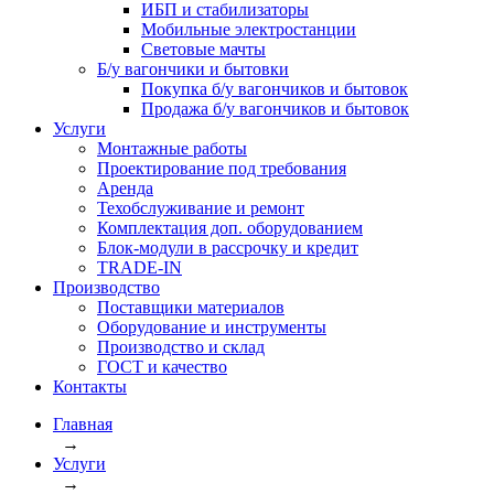
ИБП и стабилизаторы
Мобильные электростанции
Световые мачты
Б/у вагончики и бытовки
Покупка б/у вагончиков и бытовок
Продажа б/у вагончиков и бытовок
Услуги
Монтажные работы
Проектирование под требования
Аренда
Техобслуживание и ремонт
Комплектация доп. оборудованием
Блок-модули в рассрочку и кредит
TRADE-IN
Производство
Поставщики материалов
Оборудование и инструменты
Производство и склад
ГОСТ и качество
Контакты
Главная
→
Услуги
→