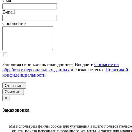
Имя
E-mail
Сообщение
Заполняя свои контактные данные, Вы даете
Согласие на
обработку персональных данных
и соглашаетесь с
Политикой
конфиденциальности
Отправить
Очистить
×
Заказ звонка
Имя
Мы используем файлы cookie для улучшения вашего пользовательск
опыта, показа персонализированного контента, а также для анализ