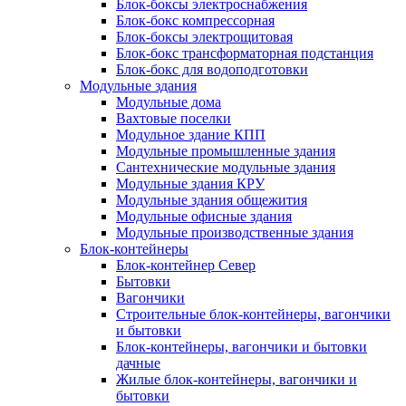
Блок-боксы электроснабжения
Блок-бокс компрессорная
Блок-боксы электрощитовая
Блок-бокс трансформаторная подстанция
Блок-бокс для водоподготовки
Модульные здания
Модульные дома
Вахтовые поселки
Модульное здание КПП
Модульные промышленные здания
Сантехнические модульные здания
Модульные здания КРУ
Модульные здания общежития
Модульные офисные здания
Модульные производственные здания
Блок-контейнеры
Блок-контейнер Север
Бытовки
Вагончики
Строительные блок-контейнеры, вагончики
и бытовки
Блок-контейнеры, вагончики и бытовки
дачные
Жилые блок-контейнеры, вагончики и
бытовки