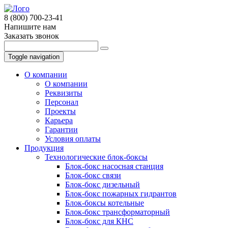
8 (800) 700-23-41
Напишите нам
Заказать звонок
Toggle navigation
О компании
О компании
Реквизиты
Персонал
Проекты
Карьера
Гарантии
Условия оплаты
Продукция
Технологические блок-боксы
Блок-бокс насосная станция
Блок-бокс связи
Блок-бокс дизельный
Блок-бокс пожарных гидрантов
Блок-боксы котельные
Блок-бокс трансформаторный
Блок-бокс для КНС