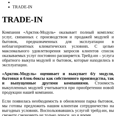
TRADE-IN
TRADE-IN
Компания «Арктик-Модуль» оказывает полный комплекс
услуг, связанных с производством и продажей модулей и
бытовок, предназначенных для эксплуатации в
неблагоприятных климатических условиях. С целью
максимального удовлетворения запросов клиентов список
оказываемых услуг постоянно расширяется. Трейд-ин – услуга
обратного выкупа модулей и бытовок, которые находились в
эксплуатации.
«Арктик-Модуль» оценивает и выкупает б/у модули,
бытовки и блок-боксы как собственного производства, так
и выпущенные другими компаниями.
Стоимость
выкупленных модулей учитывается при приобретении новой
продукции нашей компании.
Если появилась необходимость в обновлении парка бытовок,
мы готовы предложить нашим клиентам сотрудничество на
выгодных условиях. Воспользовавшись услугой трейд-ин, вы
сможете сэкономить не только деньги, но и время.