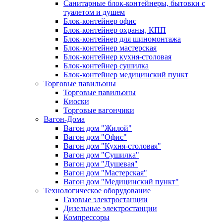
Санитарные блок-контейнеры, бытовки с
туалетом и душем
Блок-контейнер офис
Блок-контейнер охраны, КПП
Блок-контейнер для шиномонтажа
Блок-контейнер мастерская
Блок-контейнер кухня-столовая
Блок-контейнер сушилка
Блок-контейнер медицинский пункт
Торговые павильоны
Торговые павильоны
Киоски
Торговые вагончики
Вагон-Дома
Вагон дом "Жилой"
Вагон дом "Офис"
Вагон дом "Кухня-столовая"
Вагон дом "Сушилка"
Вагон дом "Душевая"
Вагон дом "Мастерская"
Вагон дом "Медицинский пункт"
Технологическое оборудование
Газовые электростанции
Дизельные электростанции
Компрессоры