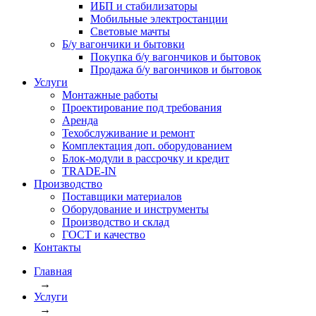
ИБП и стабилизаторы
Мобильные электростанции
Световые мачты
Б/у вагончики и бытовки
Покупка б/у вагончиков и бытовок
Продажа б/у вагончиков и бытовок
Услуги
Монтажные работы
Проектирование под требования
Аренда
Техобслуживание и ремонт
Комплектация доп. оборудованием
Блок-модули в рассрочку и кредит
TRADE-IN
Производство
Поставщики материалов
Оборудование и инструменты
Производство и склад
ГОСТ и качество
Контакты
Главная
→
Услуги
→